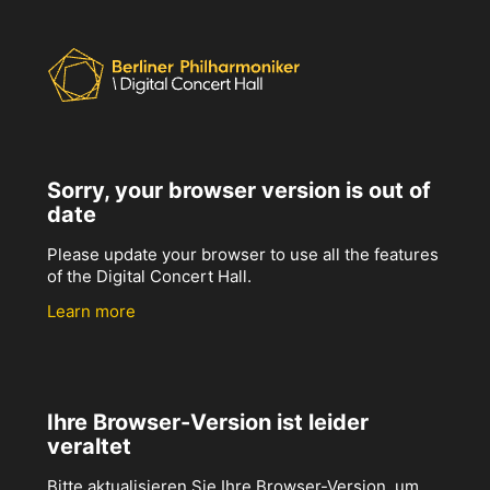
Sorry, your browser version is out of
date
Please update your browser to use all the features
of the Digital Concert Hall.
Learn more
Ihre Browser-Version ist leider
veraltet
Bitte aktualisieren Sie Ihre Browser-Version, um