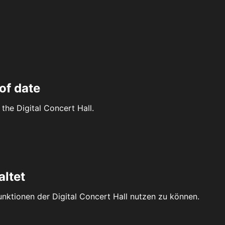
of date
the Digital Concert Hall.
altet
Funktionen der Digital Concert Hall nutzen zu können.