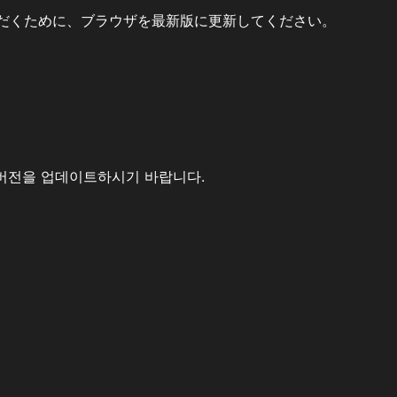
だくために、ブラウザを最新版に更新してください。
버전을 업데이트하시기 바랍니다.