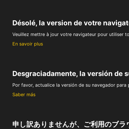
Désolé, la version de votre navigat
Veuillez mettre à jour votre navigateur pour utiliser t
En savoir plus
Desgraciadamente, la versión de 
Por favor, actualice la versión de su navegador para p
Saber más
申し訳ありませんが、ご利用のブラ