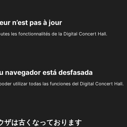
eur n’est pas à jour
outes les fonctionnalités de la Digital Concert Hall.
su navegador está desfasada
oder utilizar todas las funciones del Digital Concert Hall.
ウザは古くなっております