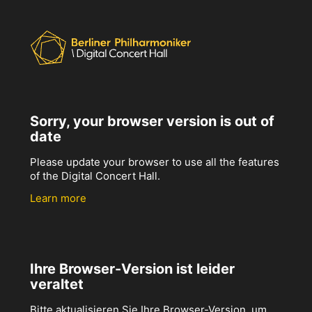
Sorry, your browser version is out of
date
Please update your browser to use all the features
of the Digital Concert Hall.
Learn more
Ihre Browser-Version ist leider
veraltet
Bitte aktualisieren Sie Ihre Browser-Version, um