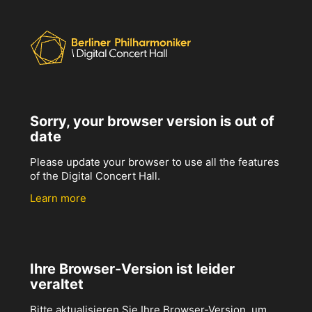
Sorry, your browser version is out of
date
Please update your browser to use all the features
of the Digital Concert Hall.
Learn more
Ihre Browser-Version ist leider
veraltet
Bitte aktualisieren Sie Ihre Browser-Version, um