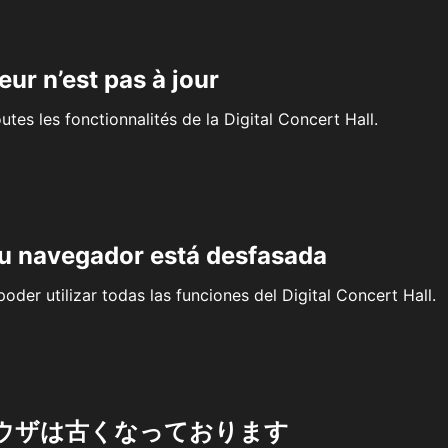
eur n’est pas à jour
outes les fonctionnalités de la Digital Concert Hall.
su navegador está desfasada
oder utilizar todas las funciones del Digital Concert Hall.
ウザは古くなっております