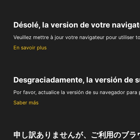
Désolé, la version de votre navigat
Veuillez mettre à jour votre navigateur pour utiliser t
En savoir plus
Desgraciadamente, la versión de 
Por favor, actualice la versión de su navegador para p
Saber más
申し訳ありませんが、ご利用のブラ