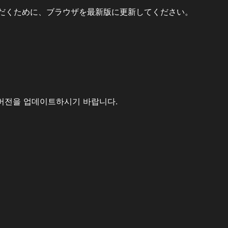
だくために、ブラウザを最新版に更新してください。
버전을 업데이트하시기 바랍니다.