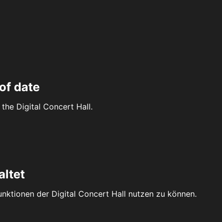
of date
the Digital Concert Hall.
altet
Funktionen der Digital Concert Hall nutzen zu können.