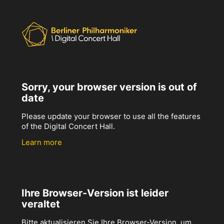
Sorry, your browser version is out of
date
Please update your browser to use all the features
of the Digital Concert Hall.
Learn more
Ihre Browser-Version ist leider
veraltet
Bitte aktualisieren Sie Ihre Browser-Version, um