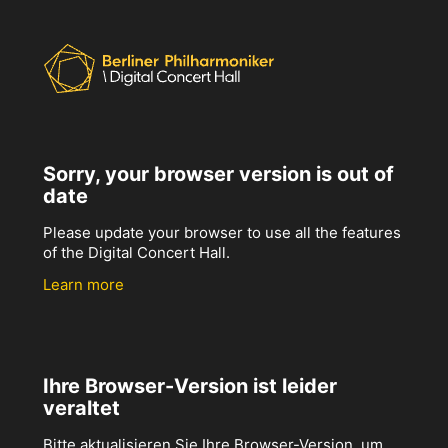
Sorry, your browser version is out of
date
Please update your browser to use all the features
of the Digital Concert Hall.
Learn more
Ihre Browser-Version ist leider
veraltet
Bitte aktualisieren Sie Ihre Browser-Version, um