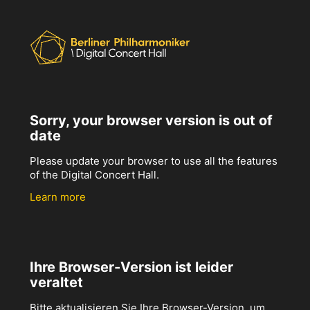
Sorry, your browser version is out of
date
Please update your browser to use all the features
of the Digital Concert Hall.
Learn more
Ihre Browser-Version ist leider
veraltet
Bitte aktualisieren Sie Ihre Browser-Version, um