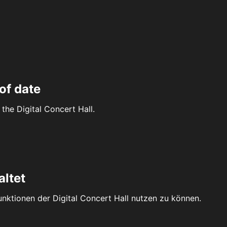
of date
the Digital Concert Hall.
altet
Funktionen der Digital Concert Hall nutzen zu können.