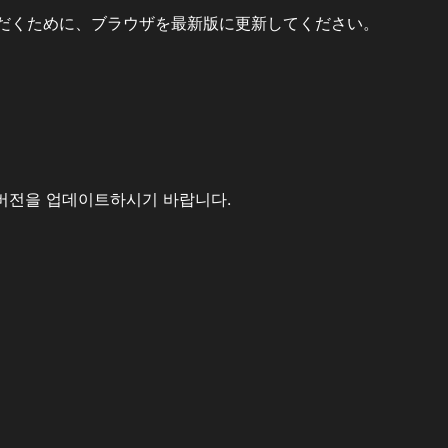
だくために、ブラウザを最新版に更新してください。
버전을 업데이트하시기 바랍니다.