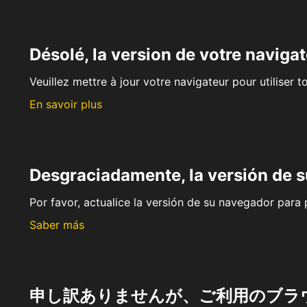
Désolé, la version de votre navigat
Veuillez mettre à jour votre navigateur pour utiliser t
En savoir plus
Desgraciadamente, la versión de 
Por favor, actualice la versión de su navegador para p
Saber más
申し訳ありませんが、ご利用のブラ