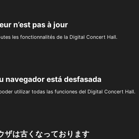
eur n’est pas à jour
outes les fonctionnalités de la Digital Concert Hall.
su navegador está desfasada
oder utilizar todas las funciones del Digital Concert Hall.
ウザは古くなっております