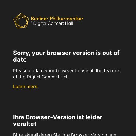
Sorry, your browser version is out of
date
Please update your browser to use all the features
of the Digital Concert Hall.
Learn more
Ihre Browser-Version ist leider
veraltet
Bitte aktualisieren Sie Ihre Browser-Version, um