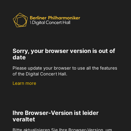
Sorry, your browser version is out of
date
Please update your browser to use all the features
of the Digital Concert Hall.
Learn more
Ihre Browser-Version ist leider
veraltet
Bitte aktualisieren Sie Ihre Browser-Version, um