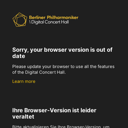
Sorry, your browser version is out of
date
Please update your browser to use all the features
of the Digital Concert Hall.
Learn more
Ihre Browser-Version ist leider
veraltet
Bitte aktualisieren Sie Ihre Browser-Version, um