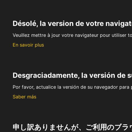
Désolé, la version de votre navigat
Veuillez mettre à jour votre navigateur pour utiliser t
En savoir plus
Desgraciadamente, la versión de 
Por favor, actualice la versión de su navegador para p
Saber más
申し訳ありませんが、ご利用のブラ