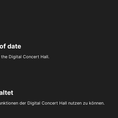
of date
the Digital Concert Hall.
altet
Funktionen der Digital Concert Hall nutzen zu können.