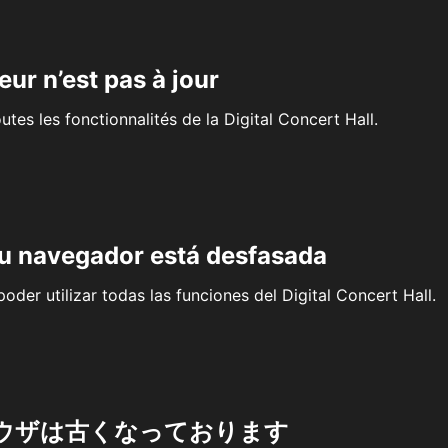
eur n’est pas à jour
outes les fonctionnalités de la Digital Concert Hall.
su navegador está desfasada
oder utilizar todas las funciones del Digital Concert Hall.
ウザは古くなっております