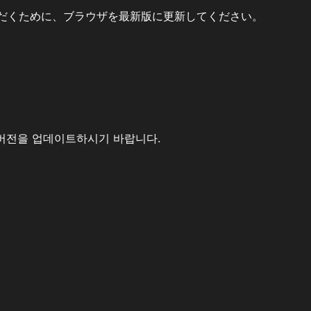
だくために、ブラウザを最新版に更新してください。
버전을 업데이트하시기 바랍니다.