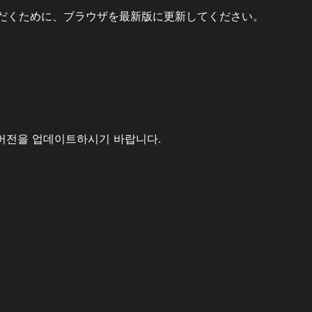
だくために、ブラウザを最新版に更新してください。
버전을 업데이트하시기 바랍니다.