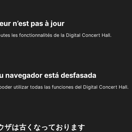
eur n’est pas à jour
outes les fonctionnalités de la Digital Concert Hall.
su navegador está desfasada
oder utilizar todas las funciones del Digital Concert Hall.
ウザは古くなっております