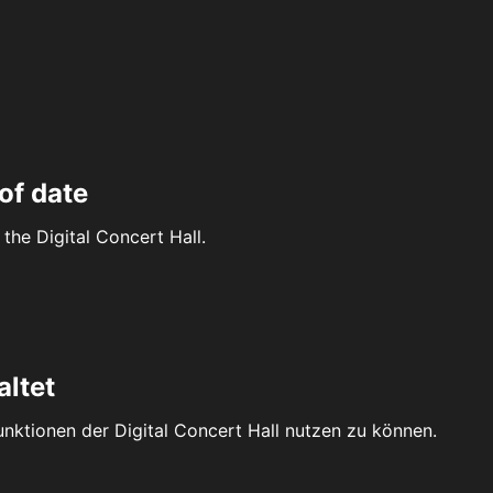
of date
the Digital Concert Hall.
altet
Funktionen der Digital Concert Hall nutzen zu können.