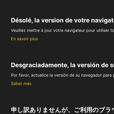
Désolé, la version de votre navigat
Veuillez mettre à jour votre navigateur pour utiliser t
En savoir plus
Desgraciadamente, la versión de 
Por favor, actualice la versión de su navegador para p
Saber más
申し訳ありませんが、ご利用のブラ