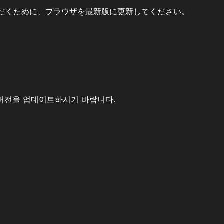
だくために、ブラウザを最新版に更新してください。
버전을 업데이트하시기 바랍니다.