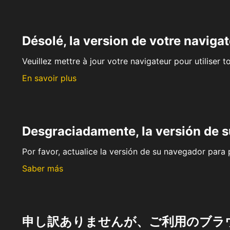
Désolé, la version de votre navigat
Veuillez mettre à jour votre navigateur pour utiliser t
En savoir plus
Desgraciadamente, la versión de 
Por favor, actualice la versión de su navegador para p
Saber más
申し訳ありませんが、ご利用のブラ