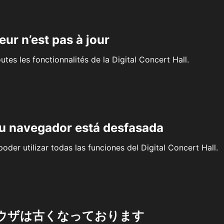
eur n’est pas à jour
outes les fonctionnalités de la Digital Concert Hall.
su navegador está desfasada
oder utilizar todas las funciones del Digital Concert Hall.
ウザは古くなっております