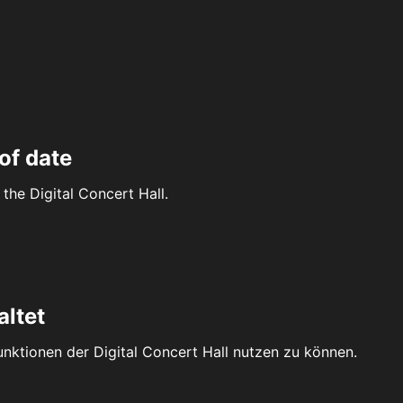
of date
the Digital Concert Hall.
altet
Funktionen der Digital Concert Hall nutzen zu können.