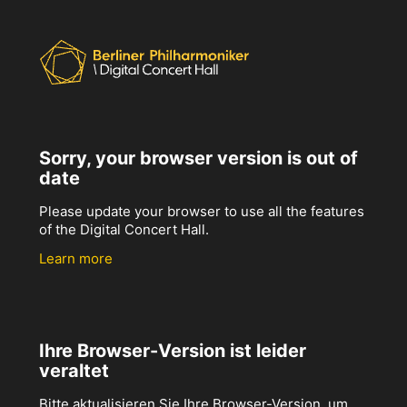
Sorry, your browser version is out of
date
Please update your browser to use all the features
of the Digital Concert Hall.
Learn more
Ihre Browser-Version ist leider
veraltet
Bitte aktualisieren Sie Ihre Browser-Version, um