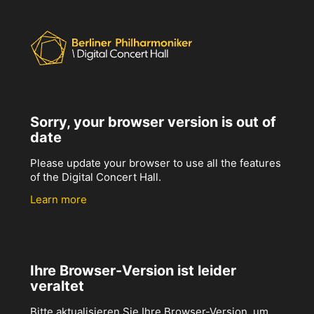
Sorry, your browser version is out of
date
Please update your browser to use all the features
of the Digital Concert Hall.
Learn more
Ihre Browser-Version ist leider
veraltet
Bitte aktualisieren Sie Ihre Browser-Version, um