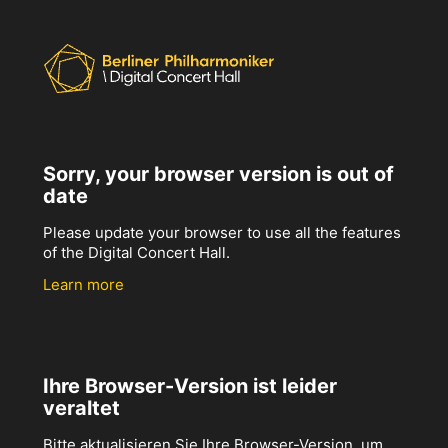
Sorry, your browser version is out of
date
Please update your browser to use all the features
of the Digital Concert Hall.
Learn more
Ihre Browser-Version ist leider
veraltet
Bitte aktualisieren Sie Ihre Browser-Version, um