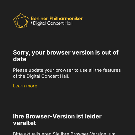
Sorry, your browser version is out of
date
Please update your browser to use all the features
of the Digital Concert Hall.
Learn more
Ihre Browser-Version ist leider
veraltet
Bitte aktualisieren Sie Ihre Browser-Version, um