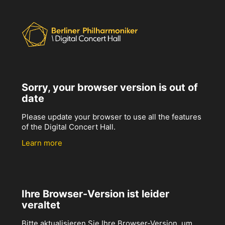
Sorry, your browser version is out of
date
Please update your browser to use all the features
of the Digital Concert Hall.
Learn more
Ihre Browser-Version ist leider
veraltet
Bitte aktualisieren Sie Ihre Browser-Version, um