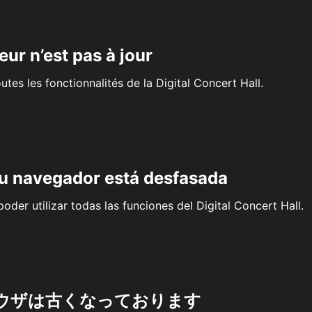
eur n’est pas à jour
outes les fonctionnalités de la Digital Concert Hall.
su navegador está desfasada
oder utilizar todas las funciones del Digital Concert Hall.
ウザは古くなっております