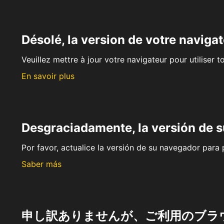
Désolé, la version de votre navigat
Veuillez mettre à jour votre navigateur pour utiliser t
En savoir plus
Desgraciadamente, la versión de 
Por favor, actualice la versión de su navegador para p
Saber más
申し訳ありませんが、ご利用のブラ