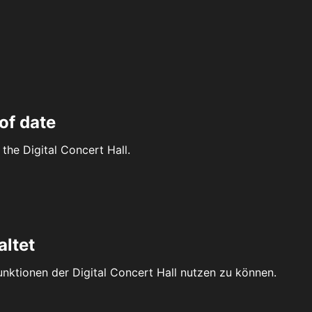
of date
the Digital Concert Hall.
altet
Funktionen der Digital Concert Hall nutzen zu können.