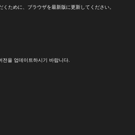
だくために、ブラウザを最新版に更新してください。
버전을 업데이트하시기 바랍니다.