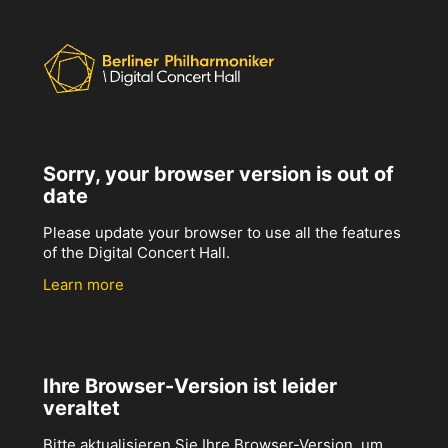
Sorry, your browser version is out of
date
Please update your browser to use all the features
of the Digital Concert Hall.
Learn more
Ihre Browser-Version ist leider
veraltet
Bitte aktualisieren Sie Ihre Browser-Version, um