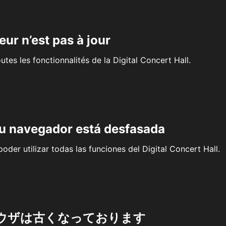
eur n’est pas à jour
outes les fonctionnalités de la Digital Concert Hall.
su navegador está desfasada
oder utilizar todas las funciones del Digital Concert Hall.
ウザは古くなっております