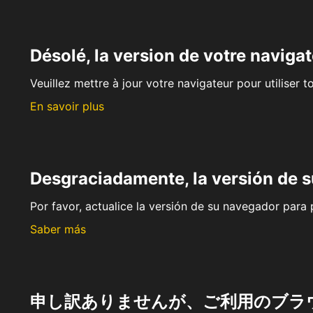
Désolé, la version de votre navigat
Veuillez mettre à jour votre navigateur pour utiliser t
En savoir plus
Desgraciadamente, la versión de 
Por favor, actualice la versión de su navegador para p
Saber más
申し訳ありませんが、ご利用のブラ