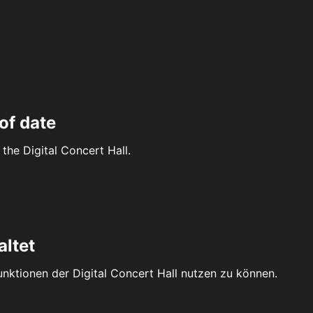
of date
the Digital Concert Hall.
altet
Funktionen der Digital Concert Hall nutzen zu können.