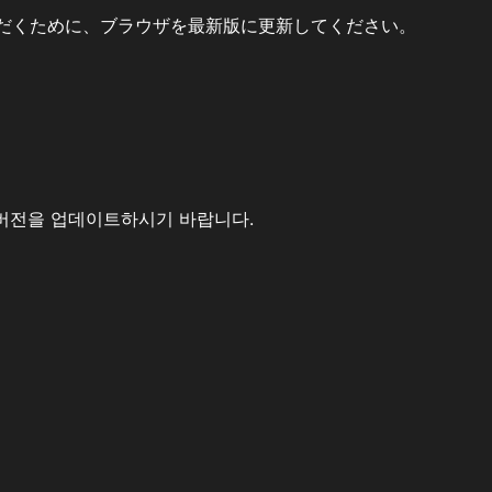
だくために、ブラウザを最新版に更新してください。
버전을 업데이트하시기 바랍니다.