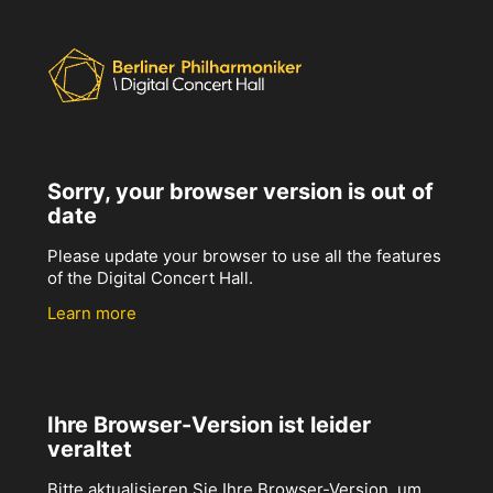
Sorry, your browser version is out of
date
Please update your browser to use all the features
of the Digital Concert Hall.
Learn more
Ihre Browser-Version ist leider
veraltet
Bitte aktualisieren Sie Ihre Browser-Version, um