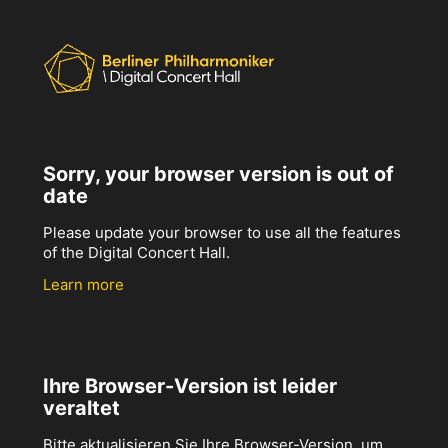
Sorry, your browser version is out of
date
Please update your browser to use all the features
of the Digital Concert Hall.
Learn more
Ihre Browser-Version ist leider
veraltet
Bitte aktualisieren Sie Ihre Browser-Version, um