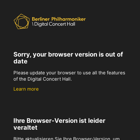
Sorry, your browser version is out of
date
Please update your browser to use all the features
of the Digital Concert Hall.
Learn more
Ihre Browser-Version ist leider
veraltet
Bitte aktualisieren Sie Ihre Browser-Version, um