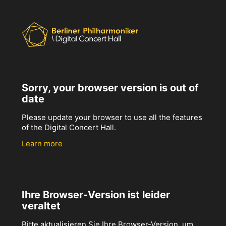
Sorry, your browser version is out of
date
Please update your browser to use all the features
of the Digital Concert Hall.
Learn more
Ihre Browser-Version ist leider
veraltet
Bitte aktualisieren Sie Ihre Browser-Version, um