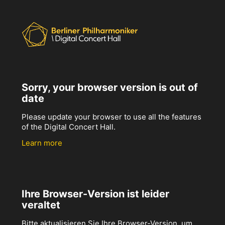
Sorry, your browser version is out of
date
Please update your browser to use all the features
of the Digital Concert Hall.
Learn more
Ihre Browser-Version ist leider
veraltet
Bitte aktualisieren Sie Ihre Browser-Version, um