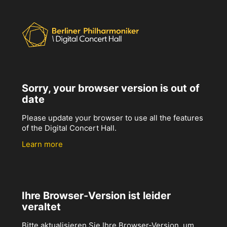
Sorry, your browser version is out of
date
Please update your browser to use all the features
of the Digital Concert Hall.
Learn more
Ihre Browser-Version ist leider
veraltet
Bitte aktualisieren Sie Ihre Browser-Version, um