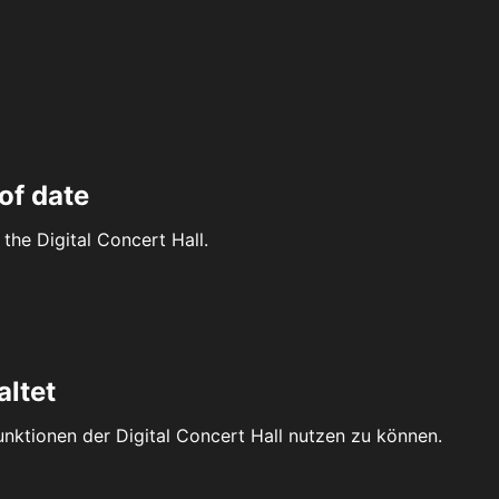
of date
the Digital Concert Hall.
altet
Funktionen der Digital Concert Hall nutzen zu können.