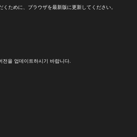
だくために、ブラウザを最新版に更新してください。
버전을 업데이트하시기 바랍니다.