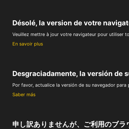
Désolé, la version de votre navigat
Veuillez mettre à jour votre navigateur pour utiliser t
En savoir plus
Desgraciadamente, la versión de 
Por favor, actualice la versión de su navegador para p
Saber más
申し訳ありませんが、ご利用のブラ