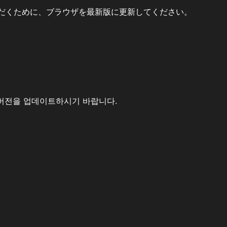
だくために、ブラウザを最新版に更新してください。
버전을 업데이트하시기 바랍니다.