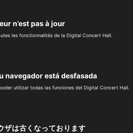
eur n’est pas à jour
outes les fonctionnalités de la Digital Concert Hall.
su navegador está desfasada
oder utilizar todas las funciones del Digital Concert Hall.
ウザは古くなっております