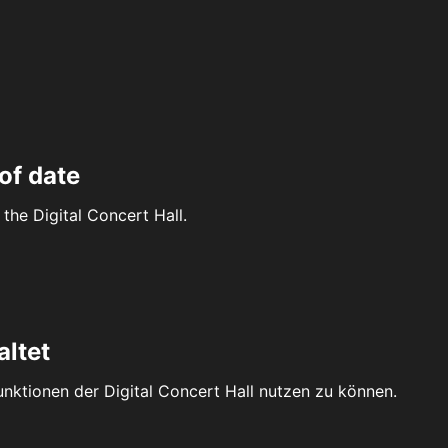
of date
the Digital Concert Hall.
altet
Funktionen der Digital Concert Hall nutzen zu können.