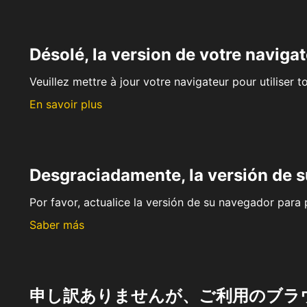
Désolé, la version de votre navigat
Veuillez mettre à jour votre navigateur pour utiliser t
En savoir plus
Desgraciadamente, la versión de 
Por favor, actualice la versión de su navegador para p
Saber más
申し訳ありませんが、ご利用のブラ