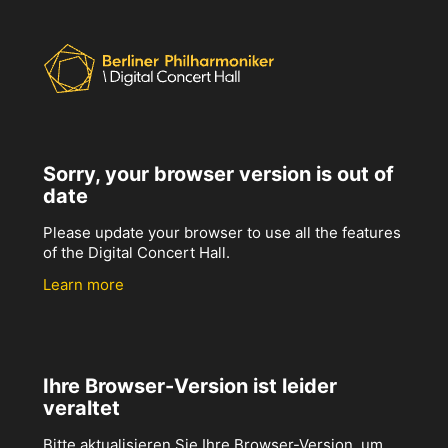
Sorry, your browser version is out of
date
Please update your browser to use all the features
of the Digital Concert Hall.
Learn more
Ihre Browser-Version ist leider
veraltet
Bitte aktualisieren Sie Ihre Browser-Version, um