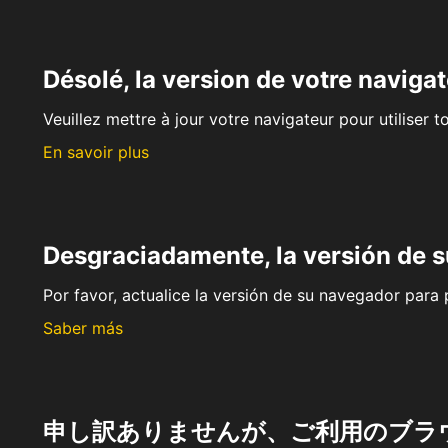
Désolé, la version de votre navigat
Veuillez mettre à jour votre navigateur pour utiliser t
En savoir plus
Desgraciadamente, la versión de 
Por favor, actualice la versión de su navegador para p
Saber más
申し訳ありませんが、ご利用のブラ