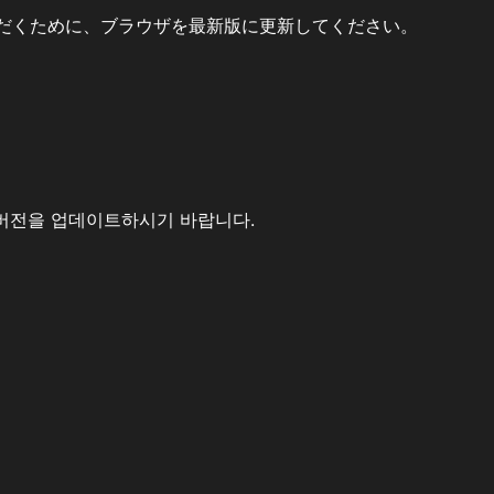
だくために、ブラウザを最新版に更新してください。
버전을 업데이트하시기 바랍니다.