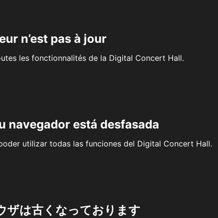
eur n’est pas à jour
outes les fonctionnalités de la Digital Concert Hall.
su navegador está desfasada
oder utilizar todas las funciones del Digital Concert Hall.
ウザは古くなっております