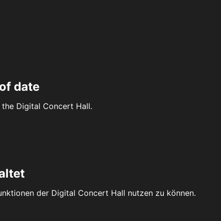
of date
the Digital Concert Hall.
altet
Funktionen der Digital Concert Hall nutzen zu können.