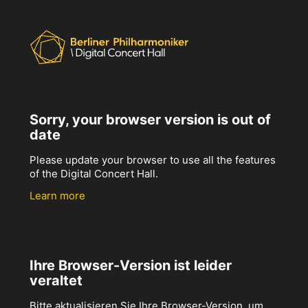
Sorry, your browser version is out of
date
Please update your browser to use all the features
of the Digital Concert Hall.
Learn more
Ihre Browser-Version ist leider
veraltet
Bitte aktualisieren Sie Ihre Browser-Version, um