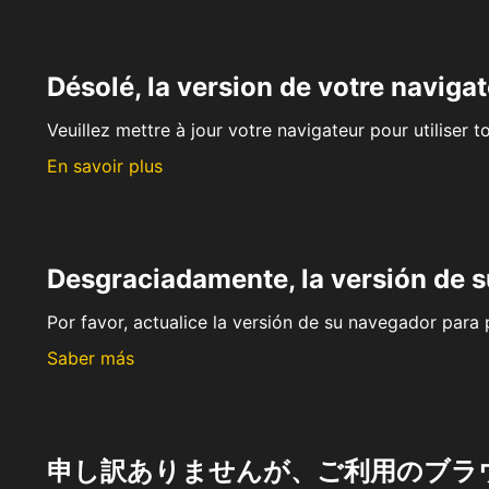
Désolé, la version de votre navigat
Veuillez mettre à jour votre navigateur pour utiliser t
En savoir plus
Desgraciadamente, la versión de 
Por favor, actualice la versión de su navegador para p
Saber más
申し訳ありませんが、ご利用のブラ