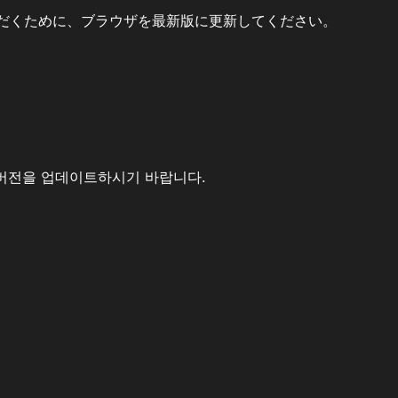
だくために、ブラウザを最新版に更新してください。
버전을 업데이트하시기 바랍니다.