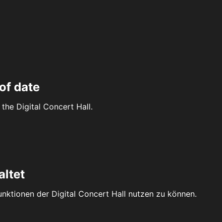
of date
the Digital Concert Hall.
altet
Funktionen der Digital Concert Hall nutzen zu können.