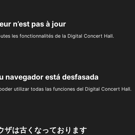
eur n’est pas à jour
outes les fonctionnalités de la Digital Concert Hall.
su navegador está desfasada
oder utilizar todas las funciones del Digital Concert Hall.
ウザは古くなっております