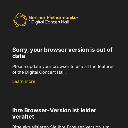
Sorry, your browser version is out of
date
Please update your browser to use all the features
of the Digital Concert Hall.
Learn more
Ihre Browser-Version ist leider
veraltet
Bitte aktualisieren Sie Ihre Browser-Version, um