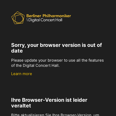
Sorry, your browser version is out of
date
Please update your browser to use all the features
of the Digital Concert Hall.
Learn more
Ihre Browser-Version ist leider
veraltet
Bitte aktualisieren Sie Ihre Browser-Version, um