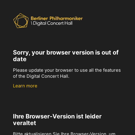
Sorry, your browser version is out of
date
Please update your browser to use all the features
of the Digital Concert Hall.
Learn more
Ihre Browser-Version ist leider
veraltet
Bitte aktualisieren Sie Ihre Browser-Version, um