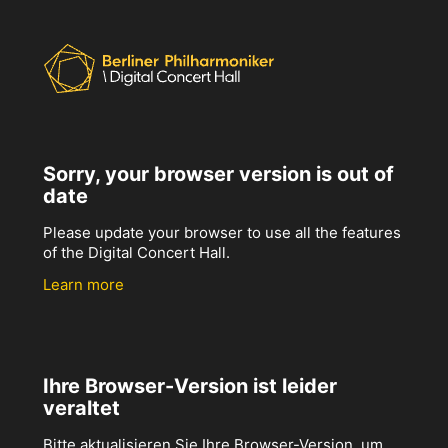
Sorry, your browser version is out of
date
Please update your browser to use all the features
of the Digital Concert Hall.
Learn more
Ihre Browser-Version ist leider
veraltet
Bitte aktualisieren Sie Ihre Browser-Version, um