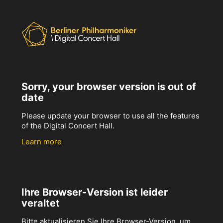
Sorry, your browser version is out of
date
Please update your browser to use all the features
of the Digital Concert Hall.
Learn more
Ihre Browser-Version ist leider
veraltet
Bitte aktualisieren Sie Ihre Browser-Version, um