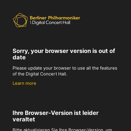
Sorry, your browser version is out of
date
Please update your browser to use all the features
of the Digital Concert Hall.
Learn more
Ihre Browser-Version ist leider
veraltet
Bitte aktualisieren Sie Ihre Browser-Version, um