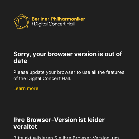
Sorry, your browser version is out of
date
Please update your browser to use all the features
of the Digital Concert Hall.
Learn more
Ihre Browser-Version ist leider
veraltet
Bitte aktualisieren Sie Ihre Browser-Version, um