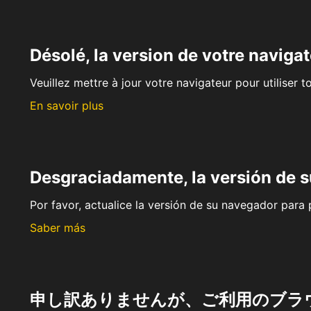
Désolé, la version de votre navigat
Veuillez mettre à jour votre navigateur pour utiliser t
En savoir plus
Desgraciadamente, la versión de 
Por favor, actualice la versión de su navegador para p
Saber más
申し訳ありませんが、ご利用のブラ