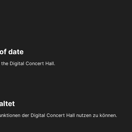
of date
the Digital Concert Hall.
altet
Funktionen der Digital Concert Hall nutzen zu können.