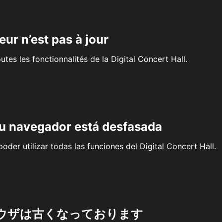
eur n’est pas à jour
outes les fonctionnalités de la Digital Concert Hall.
su navegador está desfasada
oder utilizar todas las funciones del Digital Concert Hall.
ウザは古くなっております