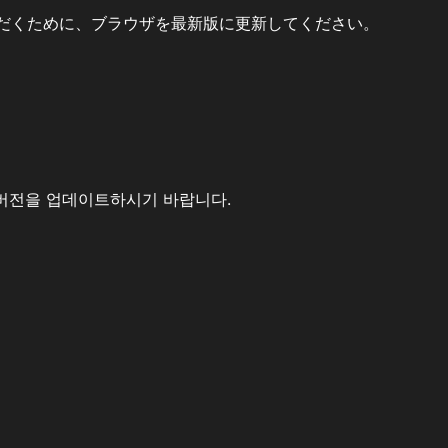
だくために、ブラウザを最新版に更新してください。
버전을 업데이트하시기 바랍니다.