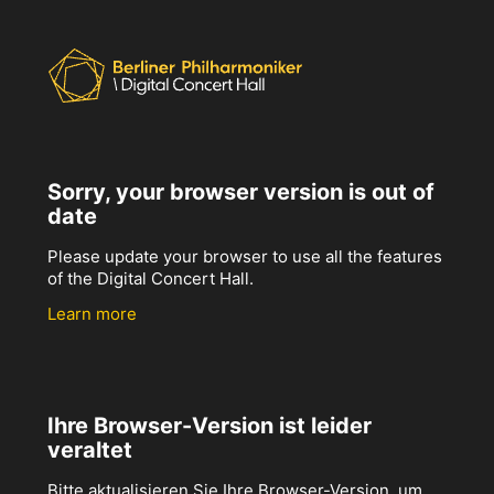
Sorry, your browser version is out of
date
Please update your browser to use all the features
of the Digital Concert Hall.
Learn more
Ihre Browser-Version ist leider
veraltet
Bitte aktualisieren Sie Ihre Browser-Version, um