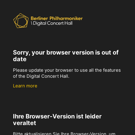
Sorry, your browser version is out of
date
Please update your browser to use all the features
of the Digital Concert Hall.
Learn more
Ihre Browser-Version ist leider
veraltet
Bitte aktualisieren Sie Ihre Browser-Version, um