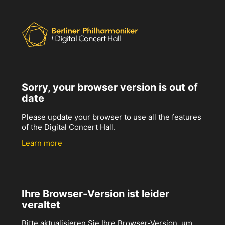
Sorry, your browser version is out of
date
Please update your browser to use all the features
of the Digital Concert Hall.
Learn more
Ihre Browser-Version ist leider
veraltet
Bitte aktualisieren Sie Ihre Browser-Version, um