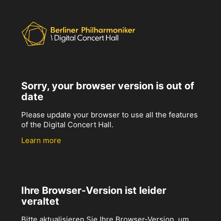
Sorry, your browser version is out of
date
Please update your browser to use all the features
of the Digital Concert Hall.
Learn more
Ihre Browser-Version ist leider
veraltet
Bitte aktualisieren Sie Ihre Browser-Version, um