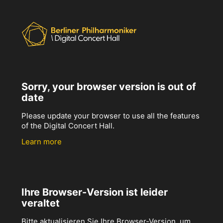
Sorry, your browser version is out of
date
Please update your browser to use all the features
of the Digital Concert Hall.
Learn more
Ihre Browser-Version ist leider
veraltet
Bitte aktualisieren Sie Ihre Browser-Version, um