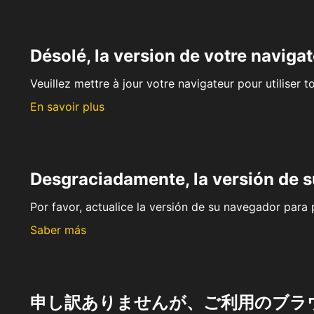
Désolé, la version de votre navigat
Veuillez mettre à jour votre navigateur pour utiliser t
En savoir plus
Desgraciadamente, la versión de 
Por favor, actualice la versión de su navegador para p
Saber más
申し訳ありませんが、ご利用のブラ