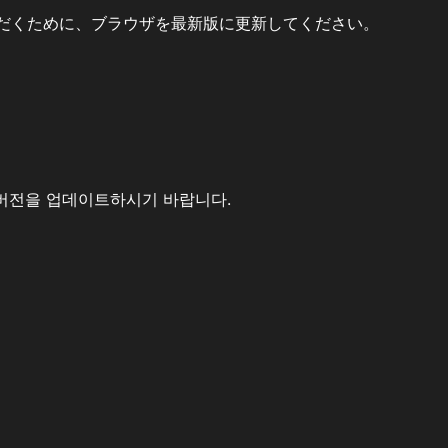
だくために、ブラウザを最新版に更新してください。
버전을 업데이트하시기 바랍니다.