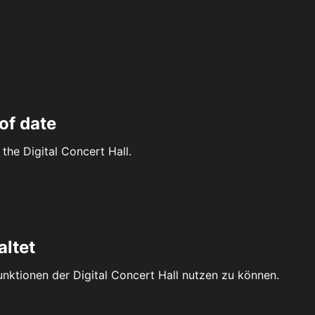
of date
the Digital Concert Hall.
altet
Funktionen der Digital Concert Hall nutzen zu können.