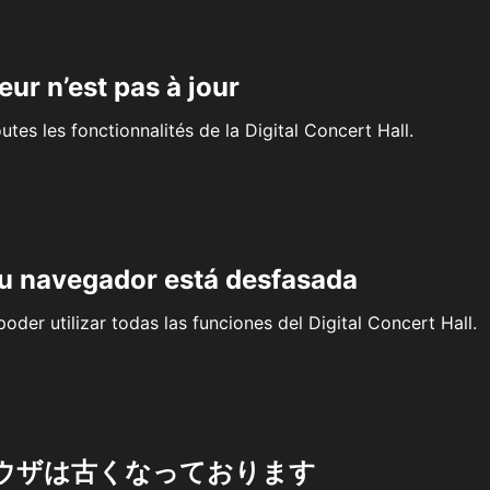
eur n’est pas à jour
outes les fonctionnalités de la Digital Concert Hall.
su navegador está desfasada
oder utilizar todas las funciones del Digital Concert Hall.
ウザは古くなっております