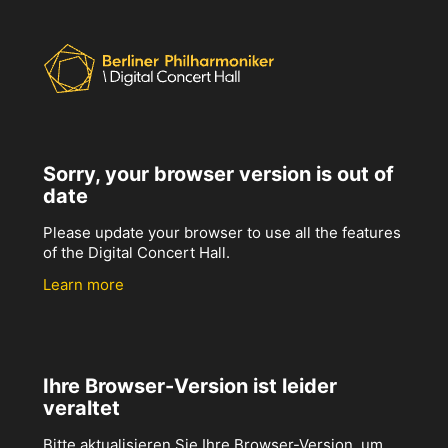
Sorry, your browser version is out of
date
Please update your browser to use all the features
of the Digital Concert Hall.
Learn more
Ihre Browser-Version ist leider
veraltet
Bitte aktualisieren Sie Ihre Browser-Version, um